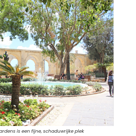
rdens is een fijne, schaduwrijke plek