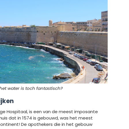
het water is toch fantastisch?
ijken
ilige Hospitaal, is een van de meest imposante
huis dat in 1574 is gebouwd, was het meest
 continent! De apothekers die in het gebouw