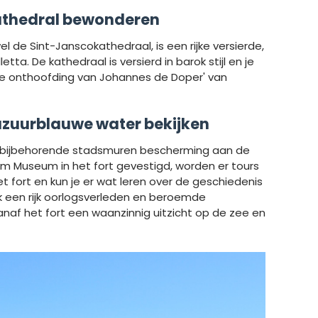
Cathedral bewonderen
l de Sint-Janscokathedraal, is een rijke versierde,
tta. De kathedraal is versierd in barok stijl en je
'de onthoofding van Johannes de Doper' van
t azuurblauwe water bekijken
t bijbehorende stadsmuren bescherming aan de
em Museum in het fort gevestigd, worden er tours
 fort en kun je er wat leren over de geschiedenis
jk een rijk oorlogsverleden en beroemde
anaf het fort een waanzinnig uitzicht op de zee en