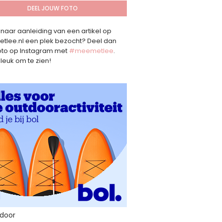
DEEL JOUW FOTO
 naar aanleiding van een artikel op
lee.nl een plek bezocht? Deel dan
oto op Instagram met
#meemetlee
.
 leuk om te zien!