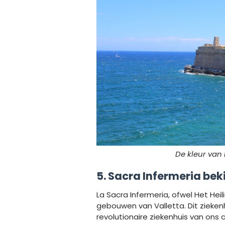
De kleur van 
5. Sacra Infermeria bek
La Sacra Infermeria, ofwel Het He
gebouwen van Valletta. Dit zieken
revolutionaire ziekenhuis van ons