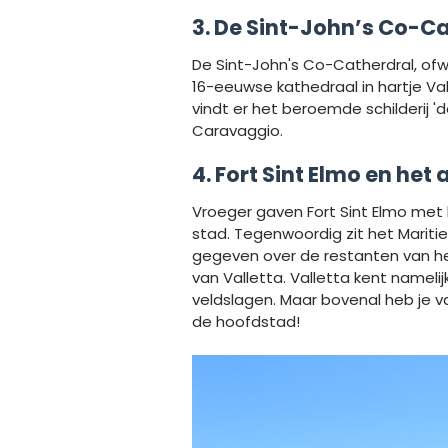
3. De Sint-John’s Co-
De Sint-John's Co-Catherdral, ofwe
16-eeuwse kathedraal in hartje Valle
vindt er het beroemde schilderij 
Caravaggio.
4. Fort Sint Elmo en he
Vroeger gaven Fort Sint Elmo me
stad. Tegenwoordig zit het Mariti
gegeven over de restanten van het
van Valletta. Valletta kent nameli
veldslagen. Maar bovenal heb je v
de hoofdstad!