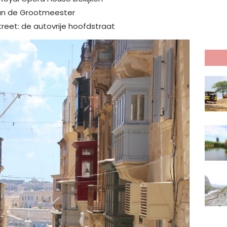
van de Grootmeester
treet: de autovrije hoofdstraat