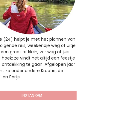
e (24) helpt je met het plannen van
olgende reis, weekendje weg of uitje.
ren groot of klein, ver weg of juist
hoek: ze vindt het altijd een feestje
 ontdekking te gaan. Afgelopen jaar
t ze onder andere Kroatië, de
 en Parijs.
INSTAGRAM