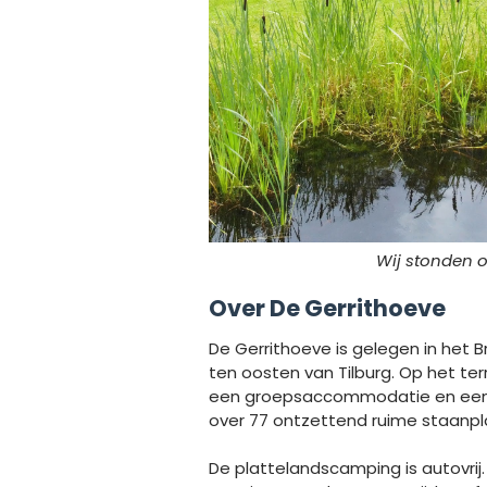
Wij stonden o
Over De Gerrithoeve
De Gerrithoeve is gelegen in het Br
ten oosten van Tilburg. Op het ter
een groepsaccommodatie en een g
over 77 ontzettend ruime staanpl
De plattelandscamping is autovrij. 