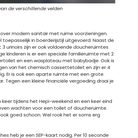
van de verschillende velden
over modern sanitair met ruime voorzieningen.
toepasselijk in boerderijstijl uitgevoerd. Naast de
3 urinoirs zijn er ook voldoende doucheruimtes
e kinderen is er een speciale familieruimte met 2
ertoilet en een wasplateau met babybadje. Ook is
gen van het chemisch cassettetoilet en zijn er 4
. Er is ook een aparte ruimte met een grote
 Tegen een kleine financiële vergoeding draai je
 keer tijdens het Hepi-weekend en een keer eind
hoeven wachten voor een toilet of doucheruimte.
air ook goed schoon. Wel rook het er soms erg
es heb je een SEP-kaart nodig. Per 10 seconde