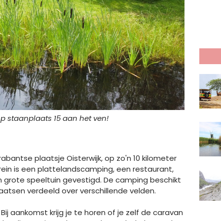
p staanplaats 15 aan het ven!
abantse plaatsje Oisterwijk, op zo'n 10 kilometer
rein is een plattelandscamping, een restaurant,
rote speeltuin gevestigd. De camping beschikt
aatsen verdeeld over verschillende velden.
Bij aankomst krijg je te horen of je zelf de caravan