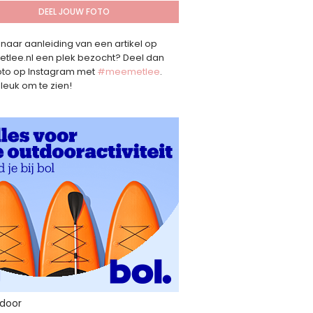
DEEL JOUW FOTO
 naar aanleiding van een artikel op
lee.nl een plek bezocht? Deel dan
oto op Instagram met
#meemetlee
.
 leuk om te zien!