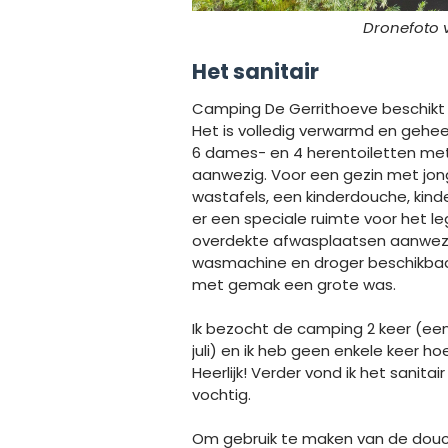
Dronefoto 
Het sanitair
Camping De Gerrithoeve beschikt 
Het is volledig verwarmd en geheel 
6 dames- en 4 herentoiletten met 
aanwezig. Voor een gezin met jong
wastafels, een kinderdouche, kind
er een speciale ruimte voor het le
overdekte afwasplaatsen aanwezig
wasmachine en droger beschikbaar.
met gemak een grote was.
Ik bezocht de camping 2 keer (een
juli) en ik heb geen enkele keer 
Heerlijk! Verder vond ik het sanit
vochtig.
Om gebruik te maken van de douch