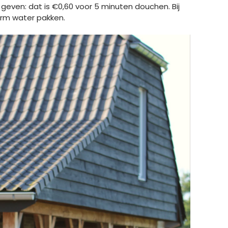
 geven: dat is €0,60 voor 5 minuten douchen. Bij
arm water pakken.