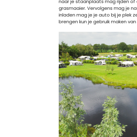
naar je staanplaats mag rijden of
grasmaaier. Vervolgens mag je naa
inladen mag je je auto bij je ple
brengen kun je gebruik maken van