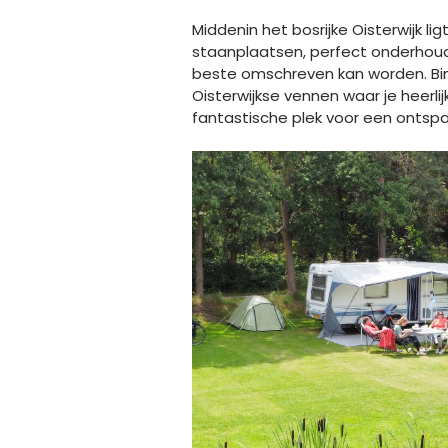
Middenin het bosrijke Oisterwijk l
staanplaatsen, perfect onderhoud
beste omschreven kan worden. Bin
Oisterwijkse vennen waar je heerli
fantastische plek voor een ontsp