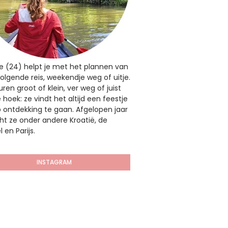
e (24) helpt je met het plannen van
olgende reis, weekendje weg of uitje.
ren groot of klein, ver weg of juist
hoek: ze vindt het altijd een feestje
 ontdekking te gaan. Afgelopen jaar
t ze onder andere Kroatië, de
 en Parijs.
INSTAGRAM