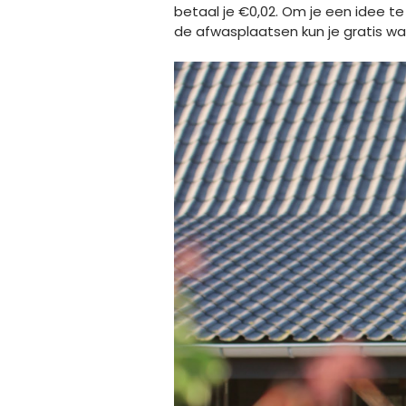
betaal je €0,02. Om je een idee te
de afwasplaatsen kun je gratis w