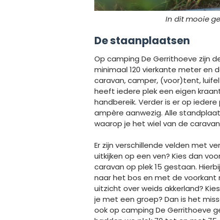
In dit mooie ge
De staanplaatsen
Op camping De Gerrithoeve zijn de
minimaal 120 vierkante meter en d
caravan, camper, (voor)tent, luife
heeft iedere plek een eigen kraan
handbereik. Verder is er op iedere p
ampère aanwezig. Alle standplaats
waarop je het wiel van de caravan
Er zijn verschillende velden met vers
uitkijken op een ven? Kies dan voo
caravan op plek 15 gestaan. Hier
naar het bos en met de voorkant na
uitzicht over weids akkerland? Kie
je met een groep? Dan is het missc
ook op camping De Gerrithoeve g