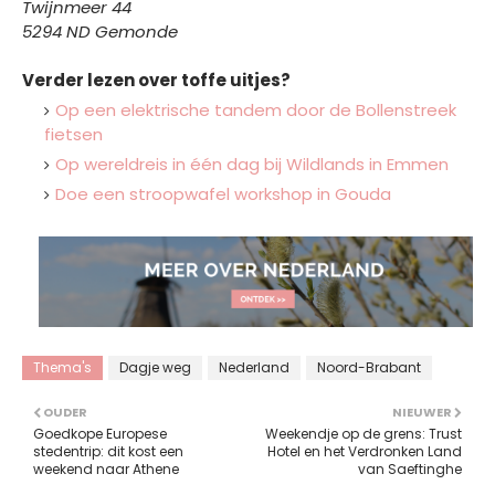
Twijnmeer 44
5294 ND Gemonde
Verder lezen over toffe uitjes?
Op een elektrische tandem door de Bollenstreek
fietsen
Op wereldreis in één dag bij Wildlands in Emmen
Doe een stroopwafel workshop in Gouda
Thema's
Dagje weg
Nederland
Noord-Brabant
OUDER
NIEUWER
Goedkope Europese
Weekendje op de grens: Trust
stedentrip: dit kost een
Hotel en het Verdronken Land
weekend naar Athene
van Saeftinghe