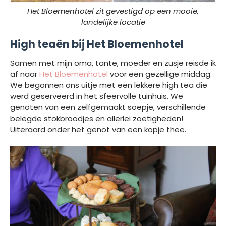
Het Bloemenhotel zit gevestigd op een mooie,
landelijke locatie
High teaën bij Het Bloemenhotel
Samen met mijn oma, tante, moeder en zusje reisde ik
af naar
Het Bloemenhotel
voor een gezellige middag.
We begonnen ons uitje met een lekkere high tea die
werd geserveerd in het sfeervolle tuinhuis. We
genoten van een zelfgemaakt soepje, verschillende
belegde stokbroodjes en allerlei zoetigheden!
Uiteraard onder het genot van een kopje thee.