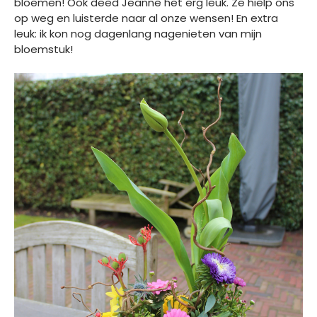
bloemen! Ook deed Jeanne het erg leuk. Ze hielp ons
op weg en luisterde naar al onze wensen! En extra
leuk: ik kon nog dagenlang nagenieten van mijn
bloemstuk!