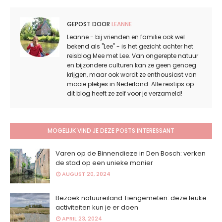
GEPOST DOOR
LEANNE
Leanne - bij vrienden en familie ook wel
bekend als "Lee" - is het gezicht achter het
reisblog Mee met Lee. Van ongerepte natuur
en bijzondere culturen kan ze geen genoeg
krijgen, maar ook wordt ze enthousiast van
mooie plekjes in Nederland. Alle reistips op
dit blog heeft ze zelf voor je verzameld!
MOGELIJK VIND JE DEZE POSTS INTERESSANT
Varen op de Binnendieze in Den Bosch: verken
de stad op een unieke manier
AUGUST 20, 2024
Bezoek natuureiland Tiengemeten: deze leuke
activiteiten kun je er doen
APRIL 23, 2024