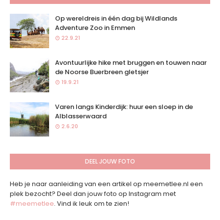
Op wereldreis in één dag bij Wildlands
Adventure Zoo in Emmen
22.9.21
Avontuurlijke hike met bruggen en touwen naar
de Noorse Buerbreen gletsjer
19.9.21
Varen langs Kinderdijk: huur een sloep in de
Alblasserwaard
2.6.20
DEEL JOUW FOTO
Heb je naar aanleiding van een artikel op meemetlee.nl een
plek bezocht? Deel dan jouw foto op Instagram met
#meemetlee
. Vind ik leuk om te zien!