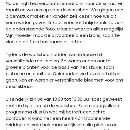
Na de high tea verplaatsten we ons naar de schuur en
maakten we ons op voor de workshop. We gingen een
bloemstuk maken en konden zelf kiezen hoe we dit
vorm wilden geven. Ik koos voor het bakje zoals te zien
op onderstaande foto. Maar er was van alles mogelijk!
Mijn moeder maakte bijvoorbeeld een krans, zoals te
zien op de foto bovenaan dit artikel.
Tijdens de workshop hadden we de keuze uit
verschillende materialen. Zo waren er een aantal
groene planten voor de basis van het stukje, zoals
pistache en conifeer. Ook konden we hazelaartakken
gebruiken en waren er verschillende bloemen voor ons
beschikbaar!
Uiteindelijk zijn wij van 13.00 tot 16.30 uur zoet geweest
met de high tea en de workshop. Een middagvullend
programma dus! En wat mij betreft een echte
aanrader. Ik vond het een heerlijk ontspannende
middag en werd helemaal vrolijk van alle planten en