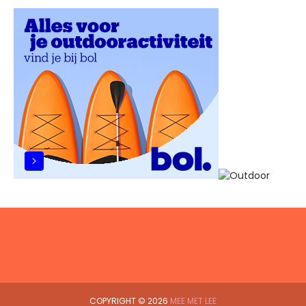
COPYRIGHT ©
2026
MEE MET LEE