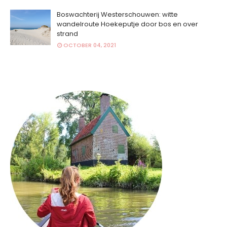
Boswachterij Westerschouwen: witte
wandelroute Hoekeputje door bos en over
strand
OCTOBER 04, 2021