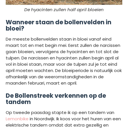
De hyacinten zullen half april bloeien
Wanneer staan de bollenvelden in
bloei?
De meeste bollenvelden staan in bloei vanaf eind
maart tot en met begin mei. Eerst zullen de narcissen
gaan bloeien, vervolgens de hyacinten en tot slot de
tulpen. De narcissen en hyacinten zullen begin april al
vol in bloei staan, maar voor de tulpen zul je tot eind
april moeten wachten. De bloeiperiode is natuurlijk ook
afhankelijk van de weeromstandigheden in de
maanden februari, maart en april.
De Bollenstreek verkennen op de
tandem
Op tweede paasdag stapte ik op een tandem van
Lemonbike
in Noordwijk. Ik koos voor het huren van een
elektrische tandem omdat dat extra gezellig en