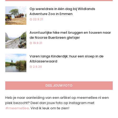
Op wereldreis in één dag bij Wildlands
Adventure Zoo in Emmen
22.9.21
Avontuurlijke hike met bruggen en touwen naar
de Noorse Buerbreen gletsjer
19.9.21
Varen langs Kinderdijk: huur een sloep in de
Alblasserwaard
2.6.20
DEEL JOUW FOTO
Heb je naar aanleiding van een artikel op meemetlee.nl een
plek bezocht? Deel dan jouw foto op Instagram met
#meemetlee
. Vind ik leuk om te zien!