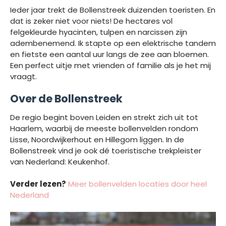
Ieder jaar trekt de Bollenstreek duizenden toeristen. En
dat is zeker niet voor niets! De hectares vol
felgekleurde hyacinten, tulpen en narcissen zijn
adembenemend. Ik stapte op een elektrische tandem
en fietste een aantal uur langs de zee aan bloemen.
Een perfect uitje met vrienden of familie als je het mij
vraagt.
Over de Bollenstreek
De regio begint boven Leiden en strekt zich uit tot
Haarlem, waarbij de meeste bollenvelden rondom
Lisse, Noordwijkerhout en Hillegom liggen. In de
Bollenstreek vind je ook dé toeristische trekpleister
van Nederland: Keukenhof.
Verder lezen?
Meer bollenvelden locaties door heel
Nederland