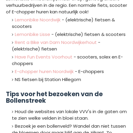
verhuurbedrijven in de regio. Een normale fiets, scooter
of E-chopper huren kan natuurlijk ook!
Lemonbike Noordwijk
- (elektrische) fietsen &
scooters
Lemonbike Lisse
- (elektrische) fietsen & scooters
Rent a Bike van Dam Noordwijkerhout
-
(elektrische) fietsen
Have Fun Events Voorhout
- scooters, solex en E-
choppers
E-chopper huren Noordwijk
- E-choppers
NS fietsen bij Station Hillegom
Tips voor het bezoeken van de
Bollenstreek
Houd de websites van lokale VVV's in de gaten om
te zien welke velden in bloei staan.
Bezoek je een bollenveld? Wandel dan niet tussen
de bloemen door maar blijf aan de zijkant. Zo