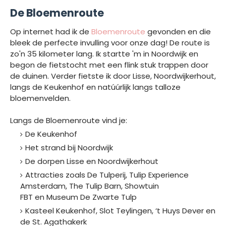
De Bloemenroute
Op internet had ik de
Bloemenroute
gevonden en die
bleek de perfecte invulling voor onze dag! De route is
zo'n 35 kilometer lang. Ik startte 'm in Noordwijk en
begon de fietstocht met een flink stuk trappen door
de duinen. Verder fietste ik door Lisse, Noordwijkerhout,
langs de Keukenhof en natúúrlijk langs talloze
bloemenvelden.
Langs de Bloemenroute vind je:
De Keukenhof
Het strand bij Noordwijk
De dorpen Lisse en Noordwijkerhout
Attracties zoals De Tulperij, Tulip Experience
Amsterdam, The Tulip Barn, Showtuin
FBT en Museum De Zwarte Tulp
Kasteel Keukenhof, Slot Teylingen, ‘t Huys Dever en
de St. Agathakerk