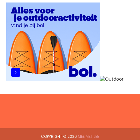
COPYRIGHT ©
2026
MEE MET LEE