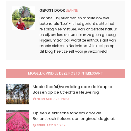
GEPOST DOOR
LEANNE
Leanne - bij vrienden en familie ook wel
bekend als "Lee" - is het gezicht achter het
reisblog Mee met Lee. Van ongerepte natuur
en bijzondere culturen kan ze geen genoeg
krijgen, maar ook wordt ze enthousiast van
mooie plekjes in Nederland. Alle reistips op
dit blog heeft ze zelf voor je verzameld!
MOGELIJK VIND JE DEZE POSTS INTERESSANT
Mooie (herfst)wandeling door de Kaapse
Bossen op de Utrechtse Heuvelrug
NOVEMBER 26, 2023
Op een elektrische tandem door de
Bollenstreek fietsen: een origineel dagje uit
FEBRUARY 07, 2023