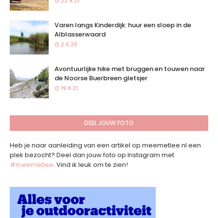
22.9.21
Varen langs Kinderdijk: huur een sloep in de
Alblasserwaard
2.6.20
Avontuurlijke hike met bruggen en touwen naar
de Noorse Buerbreen gletsjer
19.9.21
DEEL JOUW FOTO
Heb je naar aanleiding van een artikel op meemetlee.nl een
plek bezocht? Deel dan jouw foto op Instagram met
#meemetlee
. Vind ik leuk om te zien!