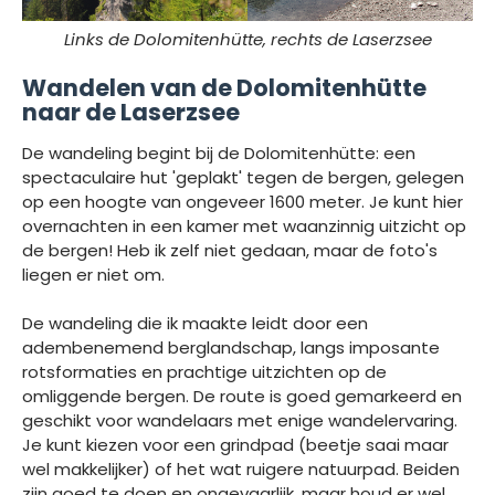
Links de
Dolomitenhütte
, rechts de Laserzsee
Wandelen van de Dolomitenhütte
naar de Laserzsee
De wandeling begint bij de Dolomitenhütte: een
spectaculaire hut 'geplakt' tegen de bergen, gelegen
op een hoogte van ongeveer 1600 meter. Je kunt hier
overnachten in een kamer met waanzinnig uitzicht op
de bergen! Heb ik zelf niet gedaan, maar de foto's
liegen er niet om.
De wandeling die ik maakte leidt door een
adembenemend berglandschap, langs imposante
rotsformaties en prachtige uitzichten op de
omliggende bergen. De route is goed gemarkeerd en
geschikt voor wandelaars met enige wandelervaring.
Je kunt kiezen voor een grindpad (beetje saai maar
wel makkelijker) of het wat ruigere natuurpad. Beiden
zijn goed te doen en ongevaarlijk, maar houd er wel