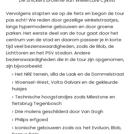
De Snickers brownie van Wielercafé Cyklist
Vervolgens stapten we op de fiets en begon de tour
pas echt! We reden door gezellige winkelstraatjes,
langs hypermoderne gebouwen en door groene
parken. Het eerste deel van de tour gaat door het
centrum van de stad en daarom passeer je in korte
tijd veel bezienswaardigheden, zoals de Blob, de
Lichttoren en het PSV stadion. Andere
bezienswaardigheden die in de tour zijn opgenomen,
zijn bijvoorbeeld:
Het NRE terrein, villa de Laak en de Dommelstraat
Woensel-West, Volta Galvani en de gekleurde
huisjes
Technische hoogstandjes zoals Milestone en
fietsbrug Tegenbosch
Drie molens geschilderd door Van Gogh
Philips erfgoed
Iconische gebouwen zoals oa. het Evoluon, Blob,