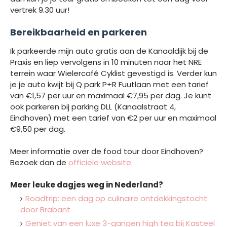
vertrek 9.30 uur!
Bereikbaarheid en parkeren
Ik parkeerde mijn auto gratis aan de Kanaaldijk bij de
Praxis en liep vervolgens in 10 minuten naar het NRE
terrein waar Wielercafé Cyklist gevestigd is. Verder kun
je je auto kwijt bij Q park P+R Fuutlaan met een tarief
van €1,57 per uur en maximaal €7,95 per dag. Je kunt
ook parkeren bij parking DLL (Kanaalstraat 4,
Eindhoven) met een tarief van €2 per uur en maximaal
€9,50 per dag.
Meer informatie over de food tour door Eindhoven?
Bezoek dan de
officiële website
.
Meer leuke dagjes weg in Nederland?
Roadtrip: een dag op culinaire ontdekkingstocht
door Brabant
Geniet van een luxe 3-gangen high tea bij Kasteel