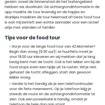
gezien: zowel de binnenstad als het buitengebied
hebben we doorkruist. De achtergrondinformatie in de
app maakte de tour levendig en de hapjes en
drankjes maakten de tour helemaal af! Deze food tour
is wat mij betreft een echte aanrader voor een actief
uitje met vrienden of familie!
Tips voor de food tour
Ga je voor de lange food tour van 42 kilometer?
Begin dan vroeg (9.30 uur)! Je huurfiets moet je
voor 18.00 uur inleveren en wij merkten dat je lang
bezig bent met de tocht. Ook is het lekker om bij de
food stops even een tijdje uit te rusten. Wil je niet
gehaast de tocht afleggen, start dan gewoon
lekker vroeg.
Verder is het handig als je een telefoonhouder
voor de fiets meeneemt. Op je telefoon krijg je
steeds de route en de achtergrondinformatie te
zien. Ook een powerbank is handig, omdat je
telefoon de hele dag aan staat.