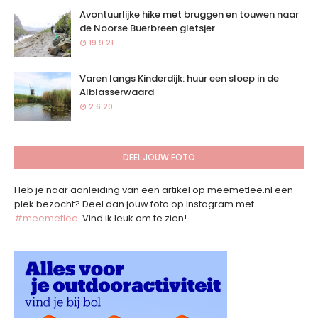
Avontuurlijke hike met bruggen en touwen naar
de Noorse Buerbreen gletsjer
19.9.21
Varen langs Kinderdijk: huur een sloep in de
Alblasserwaard
2.6.20
DEEL JOUW FOTO
Heb je naar aanleiding van een artikel op meemetlee.nl een
plek bezocht? Deel dan jouw foto op Instagram met
#meemetlee
. Vind ik leuk om te zien!