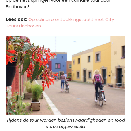
op de fiets springen voor een culinaire tour door
Eindhoven!
Lees ook:
Op culinaire ontdekkingstocht met City
Tours Eindhoven
Tijdens de tour worden bezienswaardigheden en food
stops afgewisseld