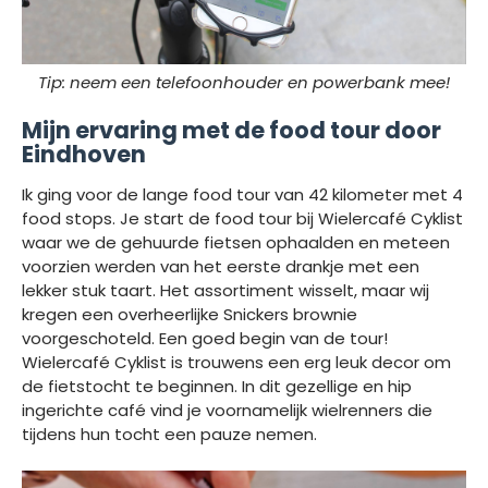
Tip: neem een telefoonhouder en powerbank mee!
Mijn ervaring met de food tour door
Eindhoven
Ik ging voor de lange food tour van 42 kilometer met 4
food stops. Je start de food tour bij Wielercafé Cyklist
waar we de gehuurde fietsen ophaalden en meteen
voorzien werden van het eerste drankje met een
lekker stuk taart. Het assortiment wisselt, maar wij
kregen een overheerlijke Snickers brownie
voorgeschoteld. Een goed begin van de tour!
Wielercafé Cyklist is trouwens een erg leuk decor om
de fietstocht te beginnen. In dit gezellige en hip
ingerichte café vind je voornamelijk wielrenners die
tijdens hun tocht een pauze nemen.