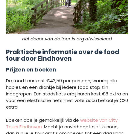
Het decor van de tour is erg afwisselend
Praktische informatie over de food
tour door Eindhoven
Prijzen en boeken
De food tour kost €42,50 per persoon, waarbij alle
hapjes en een drankje bij iedere food stop zijn
inbegrepen. Een stadsfiets erbij huren kost €8 extra en
voor een elektrische fiets met volle accu betaal je €20
extra.
Boeken doe je gemakkelijk via de
website van City
Tours Eindhoven
. Mocht je onverhoopt niet kunnen,
dan kun je je tour gratis omboeken tot een dag voor