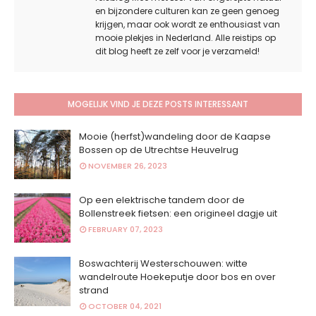
en bijzondere culturen kan ze geen genoeg
krijgen, maar ook wordt ze enthousiast van
mooie plekjes in Nederland. Alle reistips op
dit blog heeft ze zelf voor je verzameld!
MOGELIJK VIND JE DEZE POSTS INTERESSANT
Mooie (herfst)wandeling door de Kaapse
Bossen op de Utrechtse Heuvelrug
NOVEMBER 26, 2023
Op een elektrische tandem door de
Bollenstreek fietsen: een origineel dagje uit
FEBRUARY 07, 2023
Boswachterij Westerschouwen: witte
wandelroute Hoekeputje door bos en over
strand
OCTOBER 04, 2021