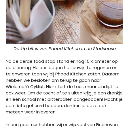
De kip bites van Phood Kitchen in de Stadsoase
Na de derde food stop stond er nog 15 kilometer op
de planning. Helaas begon het onwijs te regenen en
te onweren toen wij bij Phood Kitchen zaten. Daarom
hebben we besloten om terug te gaan naar
Wielercafé Cyklist. Hier start de tour, maar eindigt 'ie
ook weer. Om de tocht af te sluiten krijg je een drankje
en een schaal met bitterballen aangeboden! Mocht je
een fiets gehuurd hebben, dan kun je deze ook
meteen weer inleveren.
In een paar uur hebben wij onwijs veel van Eindhoven