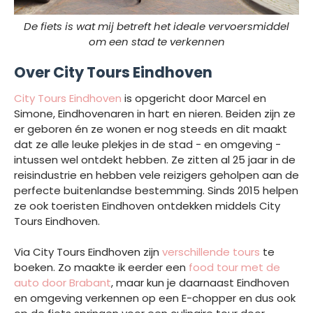
De fiets is wat mij betreft het ideale vervoersmiddel
om een stad te verkennen
Over City Tours Eindhoven
City Tours Eindhoven
is opgericht door Marcel en
Simone, Eindhovenaren in hart en nieren. Beiden zijn ze
er geboren én ze wonen er nog steeds en dit maakt
dat ze alle leuke plekjes in de stad - en omgeving -
intussen wel ontdekt hebben. Ze zitten al 25 jaar in de
reisindustrie en hebben vele reizigers geholpen aan de
perfecte buitenlandse bestemming. Sinds 2015 helpen
ze ook toeristen Eindhoven ontdekken middels City
Tours Eindhoven.
Via City Tours Eindhoven zijn
verschillende tours
te
boeken. Zo maakte ik eerder een
food tour met de
auto door Brabant
, maar kun je daarnaast Eindhoven
en omgeving verkennen op een E-chopper en dus ook