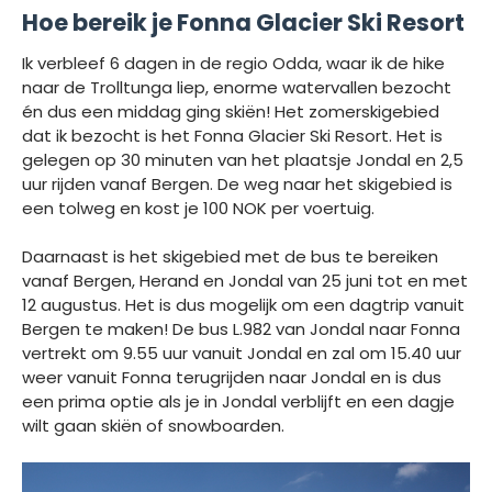
Hoe bereik je Fonna Glacier Ski Resort
Ik verbleef 6 dagen in de regio Odda, waar ik de hike
naar de Trolltunga liep, enorme watervallen bezocht
én dus een middag ging skiën! Het zomerskigebied
dat ik bezocht is het Fonna Glacier Ski Resort. Het is
gelegen op 30 minuten van het plaatsje Jondal en 2,5
uur rijden vanaf Bergen. De weg naar het skigebied is
een tolweg en kost je 100 NOK per voertuig.
Daarnaast is het skigebied met de bus te bereiken
vanaf Bergen, Herand en Jondal van 25 juni tot en met
12 augustus. Het is dus mogelijk om een dagtrip vanuit
Bergen te maken! De bus L.982 van Jondal naar Fonna
vertrekt om 9.55 uur vanuit Jondal en zal om 15.40 uur
weer vanuit Fonna terugrijden naar Jondal en is dus
een prima optie als je in Jondal verblijft en een dagje
wilt gaan skiën of snowboarden.