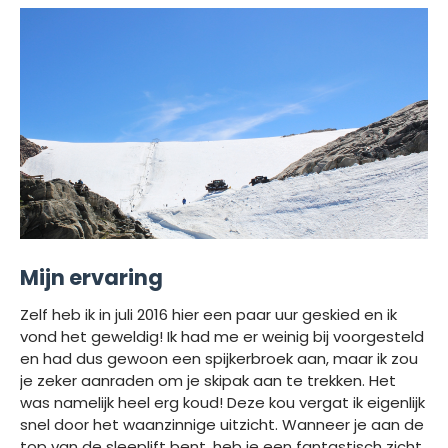
Mijn ervaring
Zelf heb ik in juli 2016 hier een paar uur geskied en ik
vond het geweldig! Ik had me er weinig bij voorgesteld
en had dus gewoon een spijkerbroek aan, maar ik zou
je zeker aanraden om je skipak aan te trekken. Het
was namelijk heel erg koud! Deze kou vergat ik eigenlijk
snel door het waanzinnige uitzicht. Wanneer je aan de
top van de sleeplift bent, heb je een fantastisch zicht