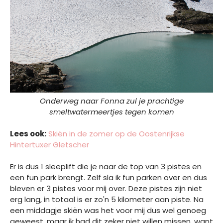
Onderweg naar Fonna zul je prachtige
smeltwatermeertjes tegen komen
Lees ook:
Skiën in de zomer op de Oostenrijkse
Hintertuxer Gletscher
Er is dus 1 sleeplift die je naar de top van 3 pistes en
een fun park brengt. Zelf sla ik fun parken over en dus
bleven er 3 pistes voor mij over. Deze pistes zijn niet
erg lang, in totaal is er zo'n 5 kilometer aan piste. Na
een middagje skiën was het voor mij dus wel genoeg
geweest, maar ik had dit zeker niet willen missen, want