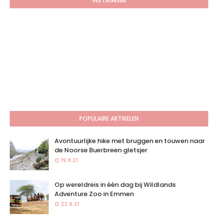
INSTAGRAM
POPULAIRE ARTIKELEN
Avontuurlijke hike met bruggen en touwen naar
de Noorse Buerbreen gletsjer
19.9.21
Op wereldreis in één dag bij Wildlands
Adventure Zoo in Emmen
22.9.21