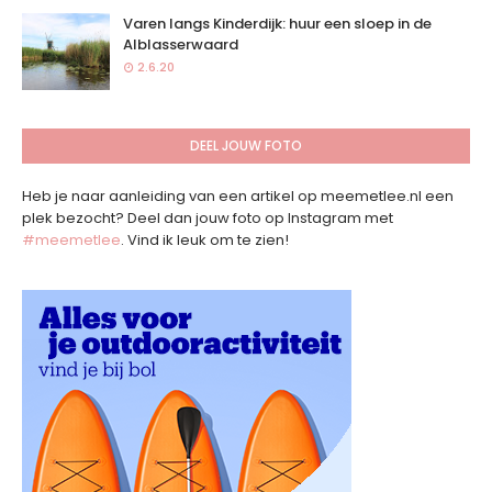
Varen langs Kinderdijk: huur een sloep in de
Alblasserwaard
2.6.20
DEEL JOUW FOTO
Heb je naar aanleiding van een artikel op meemetlee.nl een
plek bezocht? Deel dan jouw foto op Instagram met
#meemetlee
. Vind ik leuk om te zien!