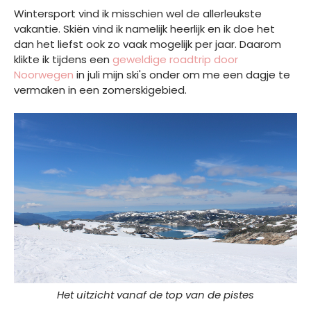
Wintersport vind ik misschien wel de allerleukste
vakantie. Skiën vind ik namelijk heerlijk en ik doe het
dan het liefst ook zo vaak mogelijk per jaar. Daarom
klikte ik tijdens een
geweldige roadtrip door
Noorwegen
in juli mijn ski's onder om me een dagje te
vermaken in een zomerskigebied.
Het uitzicht vanaf de top van de pistes