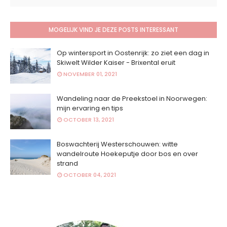
MOGELIJK VIND JE DEZE POSTS INTERESSANT
Op wintersport in Oostenrijk: zo ziet een dag in
Skiwelt Wilder Kaiser - Brixental eruit
NOVEMBER 01, 2021
Wandeling naar de Preekstoel in Noorwegen:
mijn ervaring en tips
OCTOBER 13, 2021
Boswachterij Westerschouwen: witte
wandelroute Hoekeputje door bos en over
strand
OCTOBER 04, 2021