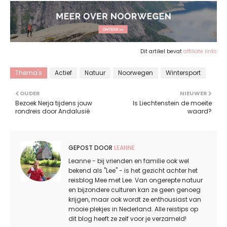
Dit artikel bevat
affiliate links
Thema's
Actief
Natuur
Noorwegen
Wintersport
OUDER
NIEUWER
Bezoek Nerja tijdens jouw
Is Liechtenstein de moeite
rondreis door Andalusië
waard?
GEPOST DOOR
LEANNE
Leanne - bij vrienden en familie ook wel
bekend als "Lee" - is het gezicht achter het
reisblog Mee met Lee. Van ongerepte natuur
en bijzondere culturen kan ze geen genoeg
krijgen, maar ook wordt ze enthousiast van
mooie plekjes in Nederland. Alle reistips op
dit blog heeft ze zelf voor je verzameld!