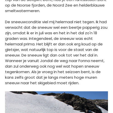
op de Noorse fjorden, de Noord Zee en helderblauwe
smeltwatermeren.
De sneeuwconditie viel mij helemaal niet tegen. Ik had
verwacht dat de sneeuw wel een beetje papperig zou
zijn, omdat ik er in juli was en het in het dal zo'n 18
graden was. Integendeel, de sneeuw was echt
helemaal prima. Het blijft er dan ook erg koud op de
gletsjer, wat natuurlijk top is voor de staat van de
sneeuw. De sneeuw ligt dan ook tot ver het dal in.
Wanneer je vanuit Jondal de weg naar Fonna neemt,
dan zul onderweg ook nog wel wat hopen sneeuw
tegenkomen. Als je vroeg in het seizoen bent, is de
kans zelfs groot dat je langs meters hoge muren
sneeuw naar het skigebied moet rijden.