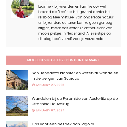
Leanne - bij vrienden en familie ook wel
bekend als "Lee" - is het gezicht achter het
reisblog Mee met Lee. Van ongerepte natuur
en bijzondere culturen kan ze geen genoeg
krijgen, maar ook wordt ze enthousiast van
mooie plekjes in Nederland. Alle reistips op
dit blog heeft ze zelf voor je verzameld!
MOGELIJK VIND JE DEZE POSTS INTERESSANT
San Benedetto klooster en waterval: wandelen
in de bergen van Subiaco
JANUARY 27, 2025
Wandelen bij de Pyramide van Austerlitz op de
Utrechtse Heuvelrug
JANUARY 07, 2024
Tips voor een bezoek aan Lago di