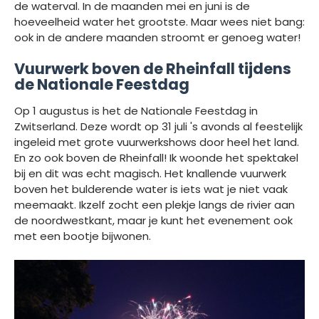
de waterval. In de maanden mei en juni is de
hoeveelheid water het grootste. Maar wees niet bang:
ook in de andere maanden stroomt er genoeg water!
Vuurwerk boven de Rheinfall tijdens
de Nationale Feestdag
Op 1 augustus is het de Nationale Feestdag in
Zwitserland. Deze wordt op 31 juli 's avonds al feestelijk
ingeleid met grote vuurwerkshows door heel het land.
En zo ook boven de Rheinfall! Ik woonde het spektakel
bij en dit was echt magisch. Het knallende vuurwerk
boven het bulderende water is iets wat je niet vaak
meemaakt. Ikzelf zocht een plekje langs de rivier aan
de noordwestkant, maar je kunt het evenement ook
met een bootje bijwonen.