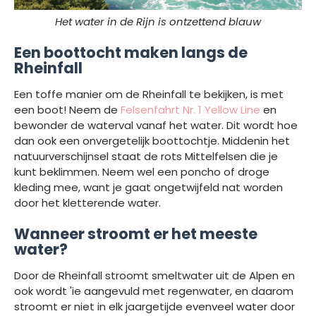
Het water in de Rijn is ontzettend blauw
Een boottocht maken langs de
Rheinfall
Een toffe manier om de Rheinfall te bekijken, is met
een boot! Neem de
Felsenfahrt Nr. 1 Yellow Line
en
bewonder de waterval vanaf het water. Dit wordt hoe
dan ook een onvergetelijk boottochtje. Middenin het
natuurverschijnsel staat de rots Mittelfelsen die je
kunt beklimmen. Neem wel een poncho of droge
kleding mee, want je gaat ongetwijfeld nat worden
door het kletterende water.
Wanneer stroomt er het meeste
water?
Door de Rheinfall stroomt smeltwater uit de Alpen en
ook wordt 'ie aangevuld met regenwater, en daarom
stroomt er niet in elk jaargetijde evenveel water door