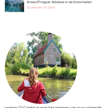
Braies/Pragser Wildsee in de Dolomieten
JANUARY 03, 2024
Leanne (24) helpt je met het plannen van jouw volgende