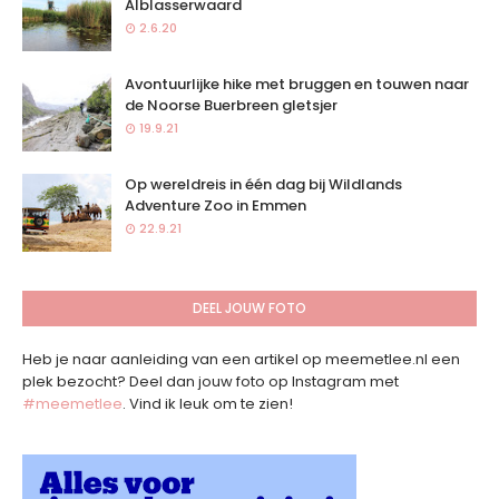
Alblasserwaard
2.6.20
Avontuurlijke hike met bruggen en touwen naar
de Noorse Buerbreen gletsjer
19.9.21
Op wereldreis in één dag bij Wildlands
Adventure Zoo in Emmen
22.9.21
DEEL JOUW FOTO
Heb je naar aanleiding van een artikel op meemetlee.nl een
plek bezocht? Deel dan jouw foto op Instagram met
#meemetlee
. Vind ik leuk om te zien!