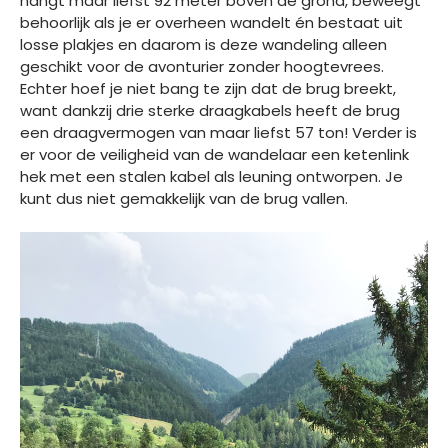
hangt maar liefst 92 meter boven de grond, beweegt
behoorlijk als je er overheen wandelt én bestaat uit
losse plakjes en daarom is deze wandeling alleen
geschikt voor de avonturier zonder hoogtevrees.
Echter hoef je niet bang te zijn dat de brug breekt,
want dankzij drie sterke draagkabels heeft de brug
een draagvermogen van maar liefst 57 ton! Verder is
er voor de veiligheid van de wandelaar een ketenlink
hek met een stalen kabel als leuning ontworpen. Je
kunt dus niet gemakkelijk van de brug vallen.