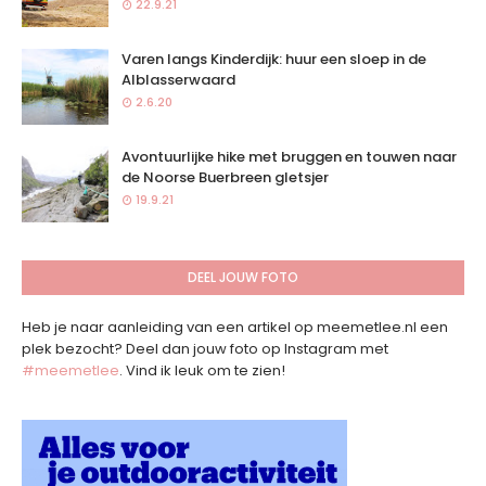
22.9.21
Varen langs Kinderdijk: huur een sloep in de
Alblasserwaard
2.6.20
Avontuurlijke hike met bruggen en touwen naar
de Noorse Buerbreen gletsjer
19.9.21
DEEL JOUW FOTO
Heb je naar aanleiding van een artikel op meemetlee.nl een
plek bezocht? Deel dan jouw foto op Instagram met
#meemetlee
. Vind ik leuk om te zien!