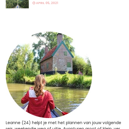
APRIL 05, 2021
Leanne (24) helpt je met het plannen van jouw volgende
reis, weekendje weg of uitje. Avonturen groot of klein, ver