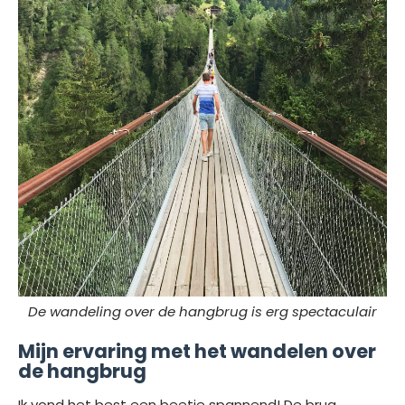
De wandeling over de hangbrug is erg spectaculair
Mijn ervaring met het wandelen over
de hangbrug
Ik vond het best een beetje spannend! De brug