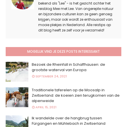
bekend als "Lee" - is het gezicht achter het
reisblog Mee met Lee. Van ongerepte natuur
en bijzondere culturen kan ze geen genoeg
krijgen, maar ook wordt ze enthousiast van
mooie plekjes in Nederland. Alle reistips op
dit blog heeft ze zelf voor je verzameld!
MOGELIJK VIND JE DEZE POSTS INTERESSANT
Bezoek de Rheinfall in Schaffhausen: de
grootste waterval van Europa
SEPTEMBER 24, 2021
Traditionele taferelen op de Moosalp in
Zwitserland: de koeien zien terugkomen van de
alpenweide
APRIL 15, 2021
Ik wandelde over de hangbrug tussen
Fürgangen en Mühlebach in Zwitserland