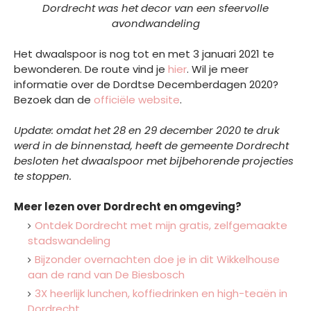
Dordrecht was het decor van een sfeervolle
avondwandeling
Het dwaalspoor is nog tot en met 3 januari 2021 te
bewonderen. De route vind je
hier
. Wil je meer
informatie over de Dordtse Decemberdagen 2020?
Bezoek dan de
officiële website
.
Update: omdat het 28 en 29 december 2020 te druk
werd in de binnenstad, heeft de gemeente Dordrecht
besloten het dwaalspoor met bijbehorende projecties
te stoppen.
Meer lezen over Dordrecht en omgeving?
Ontdek Dordrecht met mijn gratis, zelfgemaakte
stadswandeling
Bijzonder overnachten doe je in dit Wikkelhouse
aan de rand van De Biesbosch
3X heerlijk lunchen, koffiedrinken en high-teaën in
Dordrecht