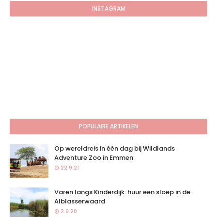
INSTAGRAM
POPULAIRE ARTIKELEN
Op wereldreis in één dag bij Wildlands
Adventure Zoo in Emmen
22.9.21
Varen langs Kinderdijk: huur een sloep in de
Alblasserwaard
2.6.20