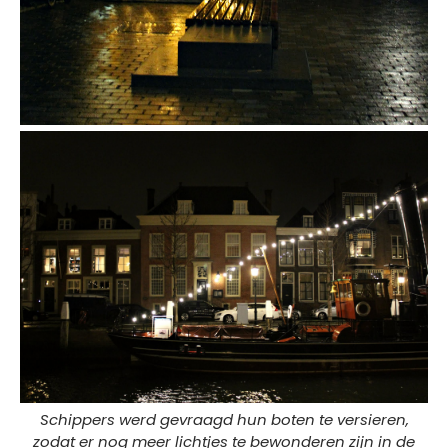
Schippers werd gevraagd hun boten te versieren,
zodat er nog meer lichtjes te bewonderen zijn in de