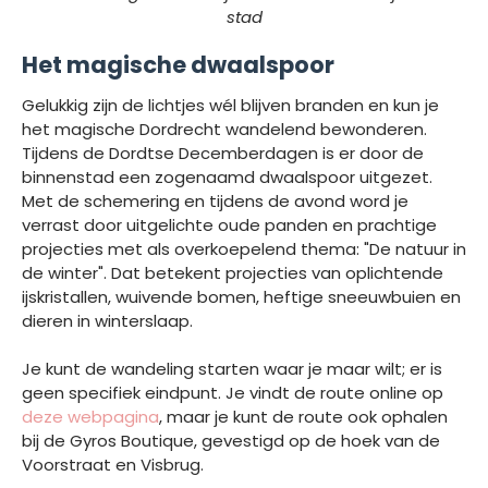
stad
Het magische dwaalspoor
Gelukkig zijn de lichtjes wél blijven branden en kun je
het magische Dordrecht wandelend bewonderen.
Tijdens de Dordtse Decemberdagen is er door de
binnenstad een zogenaamd dwaalspoor uitgezet.
Met de schemering en tijdens de avond word je
verrast door uitgelichte oude panden en prachtige
projecties met als overkoepelend thema: "De natuur in
de winter". Dat betekent projecties van oplichtende
ijskristallen, wuivende bomen, heftige sneeuwbuien en
dieren in winterslaap.
Je kunt de wandeling starten waar je maar wilt; er is
geen specifiek eindpunt. Je vindt de route online op
deze webpagina
, maar je kunt de route ook ophalen
bij de Gyros Boutique, gevestigd op de hoek van de
Voorstraat en Visbrug.