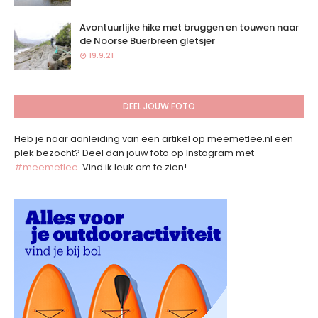
Avontuurlijke hike met bruggen en touwen naar
de Noorse Buerbreen gletsjer
19.9.21
DEEL JOUW FOTO
Heb je naar aanleiding van een artikel op meemetlee.nl een
plek bezocht? Deel dan jouw foto op Instagram met
#meemetlee
. Vind ik leuk om te zien!