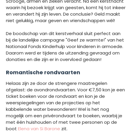
Scrooge, armen en zieken veracht. Na een kerstnacht
waarin hij bezoek krijgt van geesten, komt hij tot inkeer
en verandert hij zijn leven. De conclusie? Geld maakt
niet gelukkig, maar geven en vriendschappen wél!
De boodschap van dit kerstverhaal sluit perfect aan
bij de landelijke campagne "Geef ze warmte!" van het
Nationaal Fonds Kinderhulp voor kinderen in armoede.
Daarom werd er tijdens de uitzending gevraagd om
donaties en die zijn er in overvloed gedaan!
Romantische rondvaarten
Helaas zijn ze door de strengere maatregelen
afgelast: de avondrondvaarten. Voor €7,50 kon je een
ticket boeken voor de rondvaart en kon je de
weerspiegelingen van de projecties op het
kabbelende water bewonderen! Wel is het nog
mogelijk om een privérondvaart te boeken, waarbij je
met één huishouden of met twee personen op de
boot
Elena van Si Barone
zit.