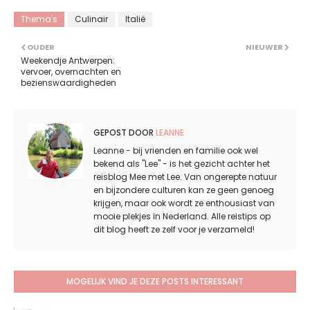
Thema's
Culinair
Italië
OUDER
NIEUWER
Weekendje Antwerpen:
vervoer, overnachten en
bezienswaardigheden
GEPOST DOOR
LEANNE
Leanne - bij vrienden en familie ook wel
bekend als "Lee" - is het gezicht achter het
reisblog Mee met Lee. Van ongerepte natuur
en bijzondere culturen kan ze geen genoeg
krijgen, maar ook wordt ze enthousiast van
mooie plekjes in Nederland. Alle reistips op
dit blog heeft ze zelf voor je verzameld!
MOGELIJK VIND JE DEZE POSTS INTERESSANT