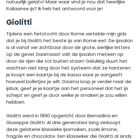
natuurlijk gelato! Maar waar vind je nou dat heerlijke
Italiaanse ijs? Ik heb het antwoord voor je!
Giolitti
Tijdens een fietstocht door Rome vertelde mijn gids
dat je bij Giolitti het beste ijs van Rome eet. De ijssalon
is al vanaf ver zichtbaar door de grote, sierlijke letters
op de gevel. Daarnaast valt de ijssalon meteen op
door de rijen die tot buiten staan! Gelukkig duurt het
wachten niet lang door het systeem dat ze hanteren:
je koopt een kaartje bij de kassa waar je aangeeft
hoeveel bolletjes je wilt. Daarna loop je verder naar de
ijsbar, geef je je kaartje aan het personeel dat het ijs
schept en geef je door welke je smaken je zou willen
hebben.
Giolitti werd in 1890 opgericht door Bernadina en
Giuseppe Giolitti. Al drie generaties lang verkoopt
deze gelaterie klassieke ijssmaken, zoals limone,
fragole en chocolate. Een klassieker die Giolitti al sinds