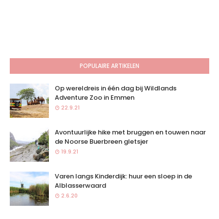
POPULAIRE ARTIKELEN
Op wereldreis in één dag bij Wildlands
Adventure Zoo in Emmen
22.9.21
Avontuurlijke hike met bruggen en touwen naar
de Noorse Buerbreen gletsjer
19.9.21
Varen langs Kinderdijk: huur een sloep in de
Alblasserwaard
2.6.20