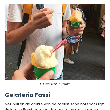
IJsjes van Giolitti
Gelateria Fassi
Net buiten de drukte van de toeristische hotspots ligt
Gelateria Fassi, een van de oudste en misschien wel