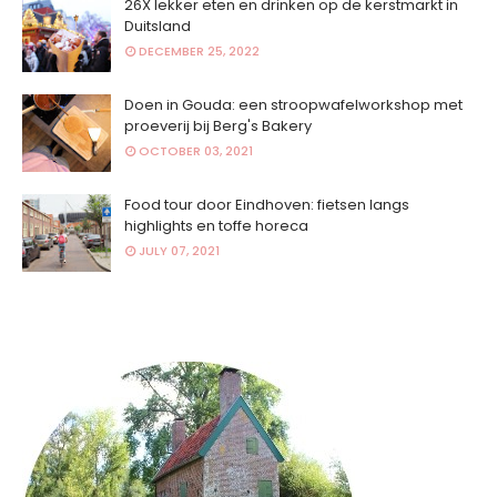
26X lekker eten en drinken op de kerstmarkt in
Duitsland
DECEMBER 25, 2022
Doen in Gouda: een stroopwafelworkshop met
proeverij bij Berg's Bakery
OCTOBER 03, 2021
Food tour door Eindhoven: fietsen langs
highlights en toffe horeca
JULY 07, 2021