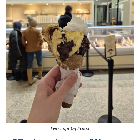
Een ijsje bij Fassi