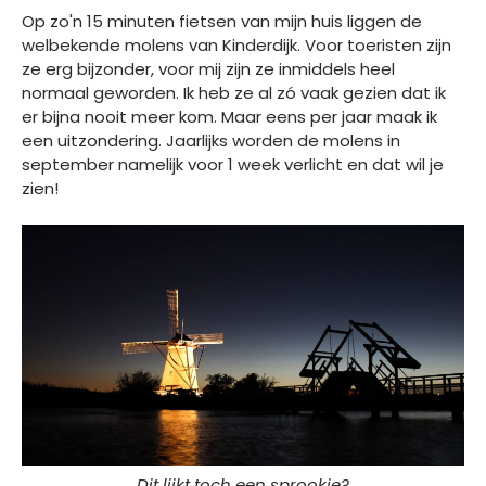
Op zo'n 15 minuten fietsen van mijn huis liggen de
welbekende molens van Kinderdijk. Voor toeristen zijn
ze erg bijzonder, voor mij zijn ze inmiddels heel
normaal geworden. Ik heb ze al zó vaak gezien dat ik
er bijna nooit meer kom. Maar eens per jaar maak ik
een uitzondering. Jaarlijks worden de molens in
september namelijk voor 1 week verlicht en dat wil je
zien!
Dit lijkt toch een sprookje?