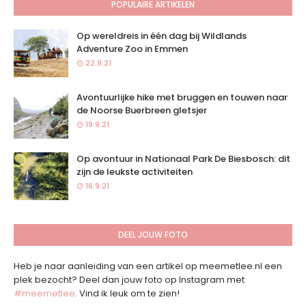
POPULAIRE ARTIKELEN
Op wereldreis in één dag bij Wildlands
Adventure Zoo in Emmen
22.9.21
Avontuurlijke hike met bruggen en touwen naar
de Noorse Buerbreen gletsjer
19.9.21
Op avontuur in Nationaal Park De Biesbosch: dit
zijn de leukste activiteiten
16.9.21
DEEL JOUW FOTO
Heb je naar aanleiding van een artikel op meemetlee.nl een
plek bezocht? Deel dan jouw foto op Instagram met
#meemetlee
. Vind ik leuk om te zien!