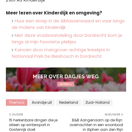
Meer lezen over Kinderdijk en omgeving?
Huur een sloep in de Alblasserwaard en vaar langs
de molens van Kinderdijk
Met deze stadswandeling door Dordrecht kom je
langs al mijn favoriete plekjes
Kanoën door mangrove-achtige kreekjes in
Nationaal Park De Biesbosch in Dordrecht
Thema's
Avondje uit
Nederland
Zuid-Holland
OUDER
NIEUWER
15 herkenbare dingen die je
B&B Aangenaam op de Rijn:
alleen op wintersport in
overnachten in een woonboot
Oostenrijk doet
in Alphen aan den Rijn