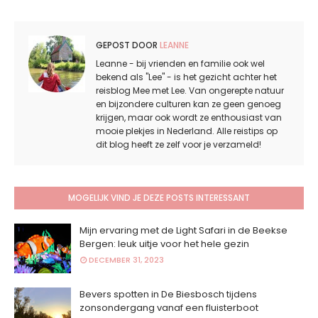
GEPOST DOOR
LEANNE
Leanne - bij vrienden en familie ook wel
bekend als "Lee" - is het gezicht achter het
reisblog Mee met Lee. Van ongerepte natuur
en bijzondere culturen kan ze geen genoeg
krijgen, maar ook wordt ze enthousiast van
mooie plekjes in Nederland. Alle reistips op
dit blog heeft ze zelf voor je verzameld!
MOGELIJK VIND JE DEZE POSTS INTERESSANT
Mijn ervaring met de Light Safari in de Beekse
Bergen: leuk uitje voor het hele gezin
DECEMBER 31, 2023
Bevers spotten in De Biesbosch tijdens
zonsondergang vanaf een fluisterboot