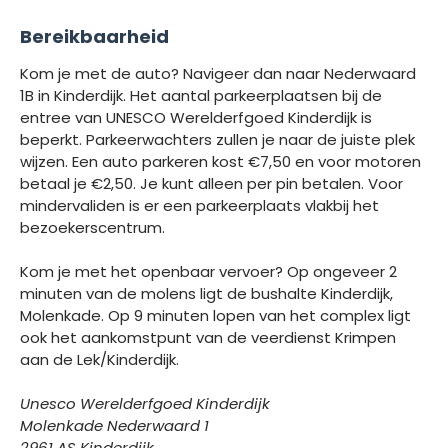
Bereikbaarheid
Kom je met de auto? Navigeer dan naar Nederwaard
1B in Kinderdijk. Het aantal parkeerplaatsen bij de
entree van UNESCO Werelderfgoed Kinderdijk is
beperkt. Parkeerwachters zullen je naar de juiste plek
wijzen. Een auto parkeren kost €7,50 en voor motoren
betaal je €2,50. Je kunt alleen per pin betalen. Voor
mindervaliden is er een parkeerplaats vlakbij het
bezoekerscentrum.
Kom je met het openbaar vervoer? Op ongeveer 2
minuten van de molens ligt de bushalte Kinderdijk,
Molenkade. Op 9 minuten lopen van het complex ligt
ook het aankomstpunt van de veerdienst Krimpen
aan de Lek/Kinderdijk.
Unesco Werelderfgoed Kinderdijk
Molenkade Nederwaard 1
2961 AS Kinderdijk