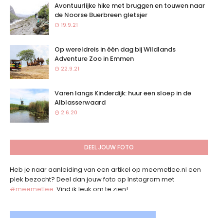
Avontuurlijke hike met bruggen en touwen naar
de Noorse Buerbreen gletsjer
19.9.21
Op wereldreis in één dag bij Wildlands
Adventure Zoo in Emmen
22.9.21
Varen langs Kinderdijk: huur een sloep in de
Alblasserwaard
2.6.20
DEEL JOUW FOTO
Heb je naar aanleiding van een artikel op meemetlee.nl een
plek bezocht? Deel dan jouw foto op Instagram met
#meemetlee
. Vind ik leuk om te zien!