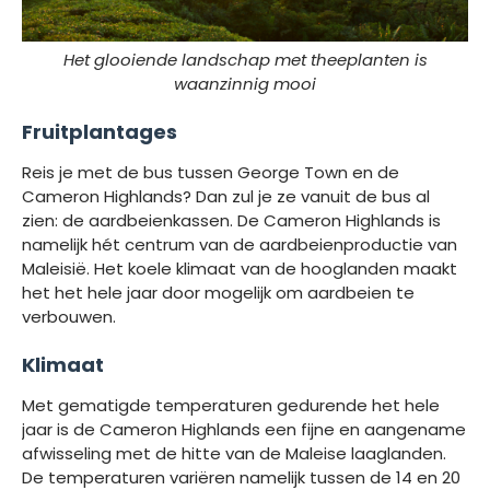
Het glooiende landschap met theeplanten is
waanzinnig mooi
Fruitplantages
Reis je met de bus tussen George Town en de
Cameron Highlands? Dan zul je ze vanuit de bus al
zien: de aardbeienkassen. De Cameron Highlands is
namelijk hét centrum van de aardbeienproductie van
Maleisië. Het koele klimaat van de hooglanden maakt
het het hele jaar door mogelijk om aardbeien te
verbouwen.
Klimaat
Met gematigde temperaturen gedurende het hele
jaar is de Cameron Highlands een fijne en aangename
afwisseling met de hitte van de Maleise laaglanden.
De temperaturen variëren namelijk tussen de 14 en 20