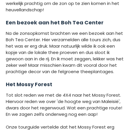
werkelijk prachtig om de zon op te zien komen in het
heuvellandschap!
Een bezoek aan het Boh Tea Center
Na de zonsopkomst brachten we een bezoek aan het
Boh Tea Center. Hier verzamelden alle tours zich, dus
het was er erg druk. Maar natuurlijk wilde ik ook een
kopje van de lokale thee proeven en dus sloot ik
gewoon aan in de rij. En ik moet zeggen, lekker was het
zeker wel! Maar misschien kwam dit vooral door het
prachtige decor van de felgroene theeplantages.
Het Mossy Forest
Tot slot reden we met de 4X4 naar het Mossy Forest.
Hiervoor reden we over 'de hoogte weg van Maleisië',
dwars door het regenwoud. Wat een prachtige route!
En we zagen zelfs onderweg nog een aap!
Onze tourguide vertelde dat het Mossy Forest erg