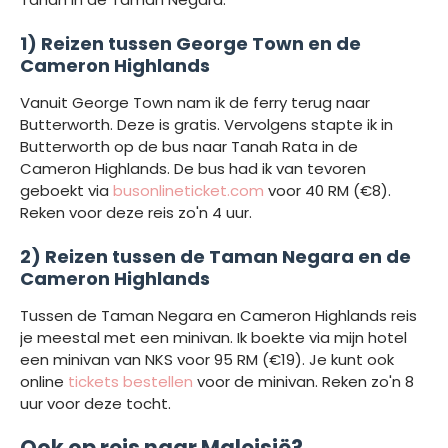
1) Reizen tussen George Town en de
Cameron Highlands
Vanuit George Town nam ik de ferry terug naar
Butterworth. Deze is gratis. Vervolgens stapte ik in
Butterworth op de bus naar Tanah Rata in de
Cameron Highlands. De bus had ik van tevoren
geboekt via
busonlineticket.com
voor 40 RM (€8).
Reken voor deze reis zo'n 4 uur.
2) Reizen tussen de Taman Negara en de
Cameron Highlands
Tussen de Taman Negara en Cameron Highlands reis
je meestal met een minivan. Ik boekte via mijn hotel
een minivan van NKS voor 95 RM (€19). Je kunt ook
online
tickets bestellen
voor de minivan. Reken zo'n 8
uur voor deze tocht.
Ook op reis naar Maleisië?