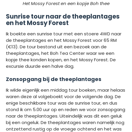
Het Mossy Forest en een kopje Boh thee
Sunrise tour naar de theeplantages
en het Mossy Forest
Ik boekte een sunrise tour met een stoere 4WD naar
de theeplantages en het Mossy Forest voor 65 RM
(€13). De tour bestond uit een bezoek aan de
theeplantages, het Boh Tea Center waar we een
kopje thee konden kopen, en het Mossy Forest. De
excursie duurde een halve dag.
Zonsopgang bij de theeplantages
Ik wilde eigenlijk een middag tour boeken, maar helaas
waren deze al volgeboekt voor de volgende dag. De
enige beschikbare tour was de sunrise tour, en dus
stond ik om 5.00 uur op en reden we voor zonsopgang
naar de theeplantages. Uiteindelijk was dit een geluk
bij een ongeluk. De theeplantages waren namelijk nog
ontzettend rustig op de vroege ochtend en het was