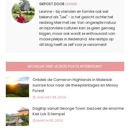
GEPOST DOOR
LEANNE
Leanne - bij vrienden en familie ook wel
bekend als "Lee" - is het gezicht achter het
reisblog Mee met Lee. Van ongerepte natuur
en bijzondere culturen kan ze geen genoeg
krijgen, maar ook wordt ze enthousiast van
mooie plekjes in Nederland. Alle reistips op
dit blog heeft ze zelf voor je verzameld!
MOGELIJK VIND JE DEZE POSTS INTERESSANT
Ontdek de Cameron Highlands in Maleisië:
sunrise tour naar de theeplantages en Mossy
Forest
JANUARY 06, 2024
Dagtrip vanuit George Town: bezoek de enorme
Kek Lok Si tempel
MARCH 05, 2023