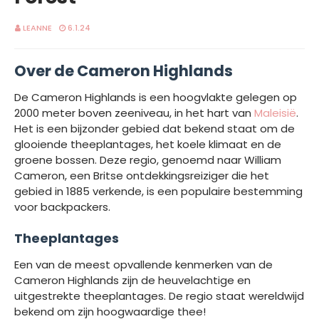
LEANNE
6.1.24
Over de Cameron Highlands
De Cameron Highlands is een hoogvlakte gelegen op
2000 meter boven zeeniveau, in het hart van
Maleisië
.
Het is een bijzonder gebied dat bekend staat om de
glooiende theeplantages, het koele klimaat en de
groene bossen. Deze regio, genoemd naar William
Cameron, een Britse ontdekkingsreiziger die het
gebied in 1885 verkende, is een populaire bestemming
voor backpackers.
Theeplantages
Een van de meest opvallende kenmerken van de
Cameron Highlands zijn de heuvelachtige en
uitgestrekte theeplantages. De regio staat wereldwijd
bekend om zijn hoogwaardige thee!