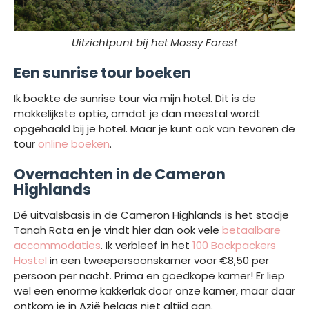
Uitzichtpunt bij het Mossy Forest
Een sunrise tour boeken
Ik boekte de sunrise tour via mijn hotel. Dit is de
makkelijkste optie, omdat je dan meestal wordt
opgehaald bij je hotel. Maar je kunt ook van tevoren de
tour
online boeken
.
Overnachten in de Cameron
Highlands
Dé uitvalsbasis in de Cameron Highlands is het stadje
Tanah Rata en je vindt hier dan ook vele
betaalbare
accommodaties
. Ik verbleef in het
100 Backpackers
Hostel
in een tweepersoonskamer voor €8,50 per
persoon per nacht. Prima en goedkope kamer! Er liep
wel een enorme kakkerlak door onze kamer, maar daar
ontkom je in Azië helaas niet altijd aan.