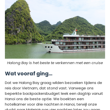
Halong Bay is het beste te verkennen met een cruise
Wat vooraf ging...
Dat we Halong Bay graag wilden bezoeken tijdens de
reis door Vietnam, dat stond vast. Vanwege ons
beperkte backpackersbudget leek een dagtrip vanuit
Hanoi ons de beste optie. We boekten een
hotelkamer voor drie nachten in Hanoi, terwijl onze
vlucht naar Maleisië pas vier nachten later zou gaan.