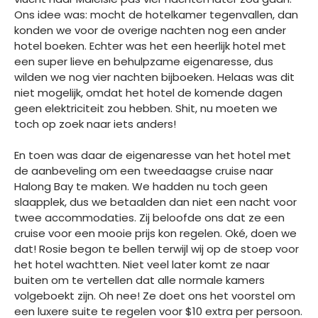
Ons idee was: mocht de hotelkamer tegenvallen, dan
konden we voor de overige nachten nog een ander
hotel boeken. Echter was het een heerlijk hotel met
een super lieve en behulpzame eigenaresse, dus
wilden we nog vier nachten bijboeken. Helaas was dit
niet mogelijk, omdat het hotel de komende dagen
geen elektriciteit zou hebben. Shit, nu moeten we
toch op zoek naar iets anders!
En toen was daar de eigenaresse van het hotel met
de aanbeveling om een tweedaagse cruise naar
Halong Bay te maken. We hadden nu toch geen
slaapplek, dus we betaalden dan niet een nacht voor
twee accommodaties. Zij beloofde ons dat ze een
cruise voor een mooie prijs kon regelen. Oké, doen we
dat! Rosie begon te bellen terwijl wij op de stoep voor
het hotel wachtten. Niet veel later komt ze naar
buiten om te vertellen dat alle normale kamers
volgeboekt zijn. Oh nee! Ze doet ons het voorstel om
een luxere suite te regelen voor $10 extra per persoon.