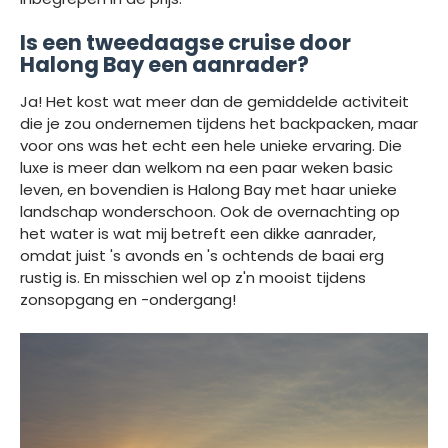
Is een tweedaagse cruise door
Halong Bay een aanrader?
Ja! Het kost wat meer dan de gemiddelde activiteit
die je zou ondernemen tijdens het backpacken, maar
voor ons was het echt een hele unieke ervaring. Die
luxe is meer dan welkom na een paar weken basic
leven, en bovendien is Halong Bay met haar unieke
landschap wonderschoon. Ook de overnachting op
het water is wat mij betreft een dikke aanrader,
omdat juist 's avonds en 's ochtends de baai erg
rustig is. En misschien wel op z'n mooist tijdens
zonsopgang en -ondergang!