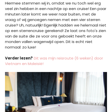
Hiermee stemmen wij in, omdat we nu toch wel erg
veel zin hebben in een nachtje op een cruise! Een paar
minuten later komt we weer naar buiten, met de
vraag of wij genoegen nemen met een vier sterren
cruise? Uh, natuurlijk! Eigenlijk hadden we helemaal niet
op een sterrencruise gerekend! Ze laat ons foto's zien
van de suite die ze voor ons geboekt heeft en onze
monden vallen wagenwijd open. Dit is echt niet
normaal: zo luxe!
Verder lezen?
Dit was mijn reisroute (6 weken) door
Vietnam en Maleisië!