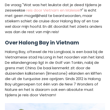
De vraag "Wat was het leukste dat je deed tijdens je
zesweekse
reis door Vietnam en Maleisië
?" is echt
met geen mogelijkheid te beantwoorden, maar
stiekem schiet de cruise door Halong Bay af en toe
wel door mijn hoofd. En dit doordat het zóiets anders
was dan de rest van mijn reis!
Over Halong Bay in Vietnam
Halong Bay, oftewel de Ha Longbaai, is een baai bij de
Vietnamese stad Hạ Long in het noorden van het land.
De eilandengroep ligt in de Golf van Tonkin, nabij de
grens met China. De baai kenmerkt zit door de
duizenden kalkstenen (limestone) eilanden en kliffen
die uit de turquoise zee oprijzen. Sinds 2012 is Halong
Bay uitgeroepen tot één van de New 7 Wonders of
Nature en het is daarom ook een absolute must
tijdens je reis door Vietnam!