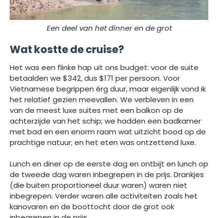
Een deel van het dinner en de grot
Wat kostte de cruise?
Het was een flinke hap uit ons budget: voor de suite
betaalden we $342, dus $171 per persoon. Voor
Vietnamese begrippen érg duur, maar eigenlijk vond ik
het relatief gezien meevallen. We verbleven in een
van de meest luxe suites met een balkon op de
achterzijde van het schip; we hadden een badkamer
met bad en een enorm raam wat uitzicht bood op de
prachtige natuur; en het eten was ontzettend luxe.
Lunch en diner op de eerste dag en ontbijt en lunch op
de tweede dag waren inbegrepen in de prijs. Drankjes
(die buiten proportioneel duur waren) waren niet
inbegrepen. Verder waren alle activiteiten zoals het
kanovaren en de boottocht door de grot ook
inbegrepen in de prijs.