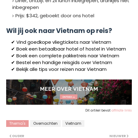
Diner, ontbijt en 2x lunch inbegrepen, drankjes niet
inbegrepen
Prijs: $342, geboekt door ons hotel
Wil jij ook naar Vietnam op reis?
✔ Vind goedkope vliegtickets naar Vietnam
✔ Boek een betaalbaar hotel of hostel in Vietnam
✔ Boek een complete pakketreis naar Vietnam
✔ Bestel een handige reisgids over Vietnam
✔ Bekijk alle tips voor reizen naar Vietnam
Dit artikel bevat
affiliate links
Thema's
Overnachten
Vietnam
OUDER
NIEUWER