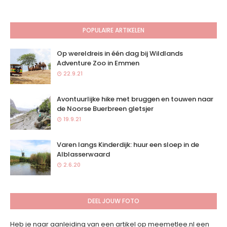
POPULAIRE ARTIKELEN
Op wereldreis in één dag bij Wildlands
Adventure Zoo in Emmen
22.9.21
Avontuurlijke hike met bruggen en touwen naar
de Noorse Buerbreen gletsjer
19.9.21
Varen langs Kinderdijk: huur een sloep in de
Alblasserwaard
2.6.20
DEEL JOUW FOTO
Heb je naar aanleiding van een artikel op meemetlee.nl een