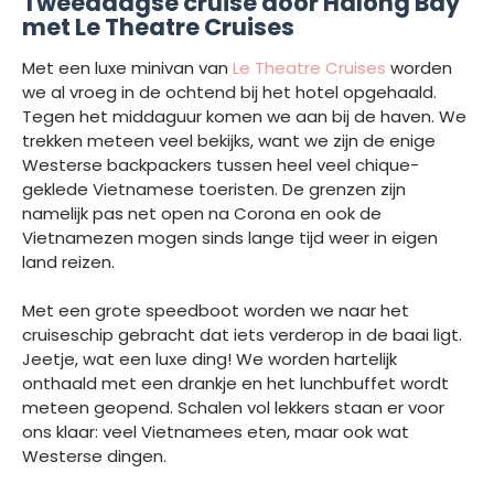
Tweedaagse cruise door Halong Bay
met Le Theatre Cruises
Met een luxe minivan van
Le Theatre Cruises
worden
we al vroeg in de ochtend bij het hotel opgehaald.
Tegen het middaguur komen we aan bij de haven. We
trekken meteen veel bekijks, want we zijn de enige
Westerse backpackers tussen heel veel chique-
geklede Vietnamese toeristen. De grenzen zijn
namelijk pas net open na Corona en ook de
Vietnamezen mogen sinds lange tijd weer in eigen
land reizen.
Met een grote speedboot worden we naar het
cruiseschip gebracht dat iets verderop in de baai ligt.
Jeetje, wat een luxe ding! We worden hartelijk
onthaald met een drankje en het lunchbuffet wordt
meteen geopend. Schalen vol lekkers staan er voor
ons klaar: veel Vietnamees eten, maar ook wat
Westerse dingen.