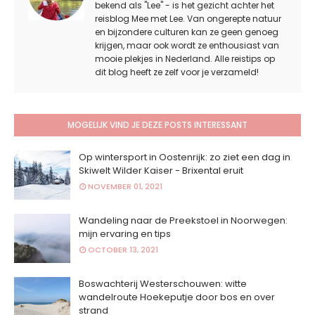
bekend als "Lee" - is het gezicht achter het
reisblog Mee met Lee. Van ongerepte natuur
en bijzondere culturen kan ze geen genoeg
krijgen, maar ook wordt ze enthousiast van
mooie plekjes in Nederland. Alle reistips op
dit blog heeft ze zelf voor je verzameld!
MOGELIJK VIND JE DEZE POSTS INTERESSANT
Op wintersport in Oostenrijk: zo ziet een dag in
Skiwelt Wilder Kaiser - Brixental eruit
NOVEMBER 01, 2021
Wandeling naar de Preekstoel in Noorwegen:
mijn ervaring en tips
OCTOBER 13, 2021
Boswachterij Westerschouwen: witte
wandelroute Hoekeputje door bos en over
strand