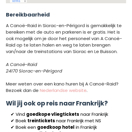
Bereikbaarheid
A Canoë-Raid in Siorac-en-Périgord is gemakkelijk te
bereiken met de auto en parkeren is er gratis. Het is
ook mogelijk om je door het personeel van A Canoë-
Raid op te laten halen en weg te laten brengen
van/naar de treinstations van Siorac en Le Buisson.
A Canoë-Raid
24170 Siorac-en-Périgord
Meer weten over een kano huren bij A Canoë-Raid?
Bezoek dan de
Nederlandse website
.
Wil jij ook op reis naar Frankrijk?
✔
Vind
goedkope vliegtickets
naar
Frankrijk
✔
Boek
treintickets
naar Frankrijk met
NS
✔
Boek een
goedkoop hotel
in
Frankrijk