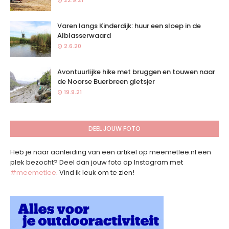
22.9.21
Varen langs Kinderdijk: huur een sloep in de
Alblasserwaard
2.6.20
Avontuurlijke hike met bruggen en touwen naar
de Noorse Buerbreen gletsjer
19.9.21
DEEL JOUW FOTO
Heb je naar aanleiding van een artikel op meemetlee.nl een
plek bezocht? Deel dan jouw foto op Instagram met
#meemetlee
. Vind ik leuk om te zien!