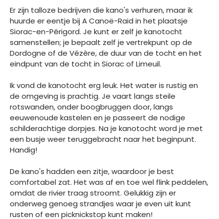
Er zijn talloze bedrijven die kano's verhuren, maar ik
huurde er eentje bij A Canoë-Raid in het plaatsje
Siorac-en-Périgord. Je kunt er zelf je kanotocht
samenstellen; je bepaalt zelf je vertrekpunt op de
Dordogne of de Vézère, de duur van de tocht en het
eindpunt van de tocht in Siorac of Limeuil.
Ik vond de kanotocht erg leuk. Het water is rustig en
de omgeving is prachtig. Je vaart langs steile
rotswanden, onder boogbruggen door, langs
eeuwenoude kastelen en je passeert de nodige
schilderachtige dorpjes. Na je kanotocht word je met
een busje weer teruggebracht naar het beginpunt.
Handig!
De kano's hadden een zitje, waardoor je best
comfortabel zat. Het was af en toe wel flink peddelen,
omdat de rivier traag stroomt. Gelukkig zijn er
onderweg genoeg strandjes waar je even uit kunt
rusten of een picknickstop kunt maken!