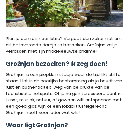
Plan je een reis naar Istrië? Vergeet dan zeker niet om
dit betoverende dorpje te bezoeken. Grožnjan zal je
verrassen met zijn middeleeuwse charme!
Grožnjan bezoeken? Ik zeg doen!
Grožnjan is een piepklein stadje waar de tijd lijkt stil te
staan. Het is de heerlijke bestemming als je houdt van
rust en authenticiteit, weg van de drukte van de
toeristische hotspots. Of je nu geïnteresseerd bent in
kunst, muziek, natuur, of gewoon wilt ontspannen met
een goed glas wijn of een lokaal truffelgerecht:
Grožnjan heeft voor ieder wat wils!
Waar ligt Grožnjan?