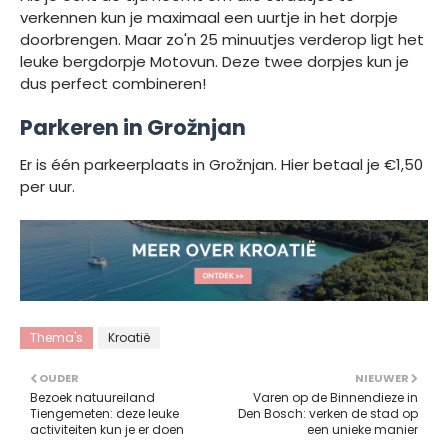
verkennen kun je maximaal een uurtje in het dorpje
doorbrengen. Maar zo'n 25 minuutjes verderop ligt het
leuke bergdorpje Motovun. Deze twee dorpjes kun je
dus perfect combineren!
Parkeren in Grožnjan
Er is één parkeerplaats in Grožnjan. Hier betaal je €1,50
per uur.
Thema's
Kroatië
OUDER
NIEUWER
Bezoek natuureiland
Varen op de Binnendieze in
Tiengemeten: deze leuke
Den Bosch: verken de stad op
activiteiten kun je er doen
een unieke manier