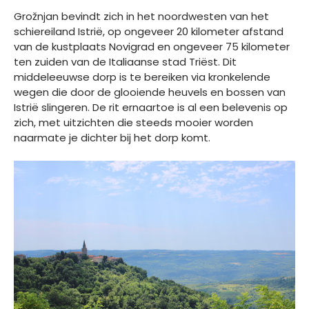
Grožnjan bevindt zich in het noordwesten van het
schiereiland Istrië, op ongeveer 20 kilometer afstand
van de kustplaats Novigrad en ongeveer 75 kilometer
ten zuiden van de Italiaanse stad Triëst. Dit
middeleeuwse dorp is te bereiken via kronkelende
wegen die door de glooiende heuvels en bossen van
Istrië slingeren. De rit ernaartoe is al een belevenis op
zich, met uitzichten die steeds mooier worden
naarmate je dichter bij het dorp komt.