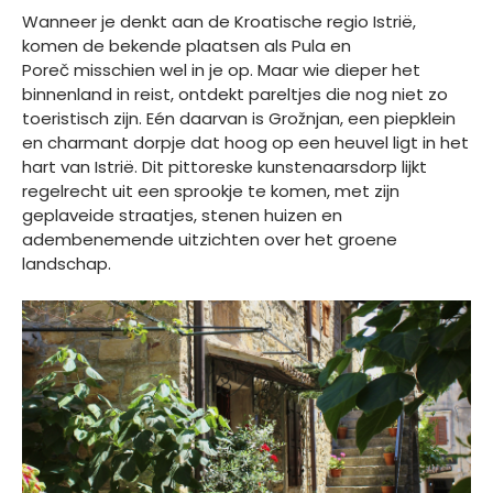
Wanneer je denkt aan de Kroatische regio Istrië,
komen de bekende plaatsen als Pula en
Poreč misschien wel in je op. Maar wie dieper het
binnenland in reist, ontdekt pareltjes die nog niet zo
toeristisch zijn. Eén daarvan is Grožnjan, een piepklein
en charmant dorpje dat hoog op een heuvel ligt in het
hart van Istrië. Dit pittoreske kunstenaarsdorp lijkt
regelrecht uit een sprookje te komen, met zijn
geplaveide straatjes, stenen huizen en
adembenemende uitzichten over het groene
landschap.