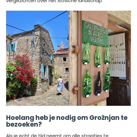
vergezichten over het Istrische landschap.
Hoelang heb je nodig om Grožnjan te
bezoeken?
Als je echt de tijd neemt om alle straatjes te