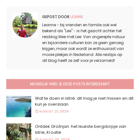
GEPOST DOOR
LEANNE
Leanne - bij vrienden en familie ook wel
bekend als "Lee" - is het gezicht achter het
reisblog Mee met Lee. Van ongerepte natuur
en bijzondere culturen kan ze geen genoeg
krijgen, maar ook wordt ze enthousiast van
mooie plekjes in Nederland. Alle reistips op
dit blog heeft ze zelf voor je verzameld!
MOGELIJK VIND JE DEZE POSTS INTERESSANT
Wat te doen in Istrië: dit mag je niet missen en dit
kun je overslaan
AUGUST 21, 2024
Ontdek Grožnjan: het leukste bergdorpje van
Istrië, Kroatië
AUGUST 09, 2024