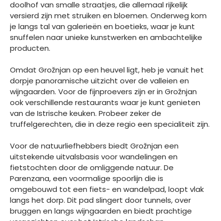
doolhof van smalle straatjes, die allemaal rijkelijk
versierd zijn met struiken en bloemen. Onderweg kom
je langs tal van galerieën en boetieks, waar je kunt
snuffelen naar unieke kunstwerken en ambachtelijke
producten.
Omdat Grožnjan op een heuvel ligt, heb je vanuit het
dorpje panoramische uitzicht over de valleien en
wijngaarden. Voor de fijnproevers zijn er in Grožnjan
ook verschillende restaurants waar je kunt genieten
van de Istrische keuken. Probeer zeker de
truffelgerechten, die in deze regio een specialiteit zijn.
Voor de natuurliefhebbers biedt Grožnjan een
uitstekende uitvalsbasis voor wandelingen en
fietstochten door de omliggende natuur. De
Parenzana, een voormalige spoorlijn die is
omgebouwd tot een fiets- en wandelpad, loopt vlak
langs het dorp. Dit pad slingert door tunnels, over
bruggen en langs wijngaarden en biedt prachtige