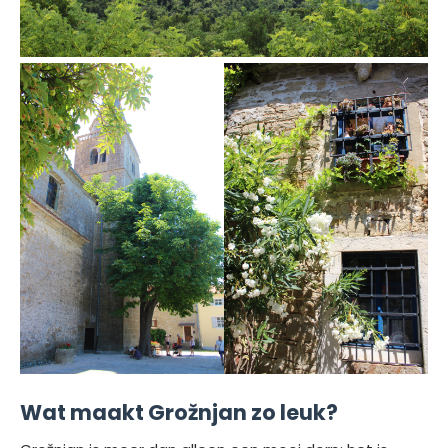
Wat maakt Grožnjan zo leuk?