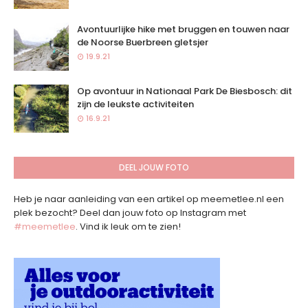
Avontuurlijke hike met bruggen en touwen naar
de Noorse Buerbreen gletsjer
19.9.21
Op avontuur in Nationaal Park De Biesbosch: dit
zijn de leukste activiteiten
16.9.21
DEEL JOUW FOTO
Heb je naar aanleiding van een artikel op meemetlee.nl een
plek bezocht? Deel dan jouw foto op Instagram met
#meemetlee
. Vind ik leuk om te zien!